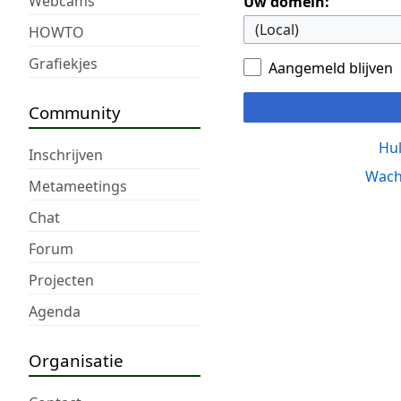
Webcams
Uw domein:
HOWTO
Grafiekjes
Aangemeld blijven
Community
Hul
Inschrijven
Wach
Metameetings
Chat
Forum
Projecten
Agenda
Organisatie