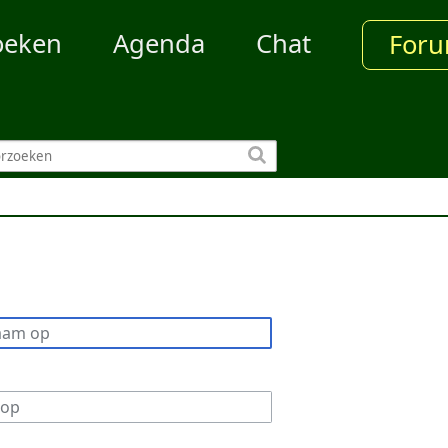
oeken
Agenda
Chat
For