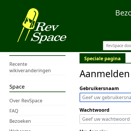
Bez
Speciale pagina
Recente
Aanmelden
wikiveranderingen
Space
Gebruikersnaam
Over RevSpace
Wachtwoord
FAQ
Bezoeken