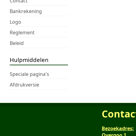
Contact
Bankrekening
Logo
Reglement
Beleid
Hulpmiddelen
Speciale pagina's
Afdrukversie
Contac
Bezoekadres:
Overgoo 1