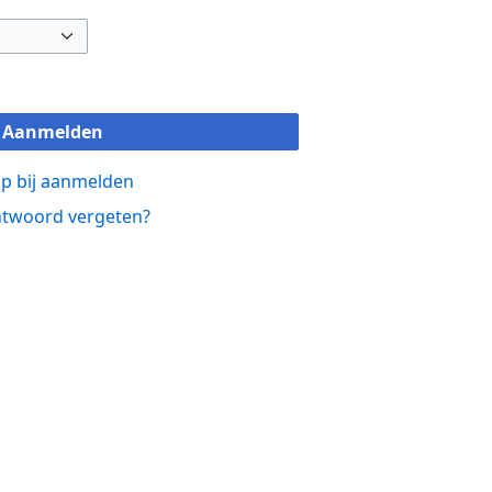
Aanmelden
p bij aanmelden
twoord vergeten?