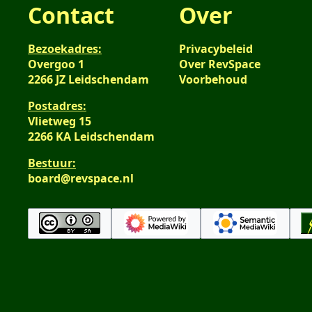
Contact
Over
Bezoekadres:
Privacybeleid
Overgoo 1
Over RevSpace
2266 JZ Leidschendam
Voorbehoud
Postadres:
Vlietweg 15
2266 KA Leidschendam
Bestuur:
board@revspace.nl