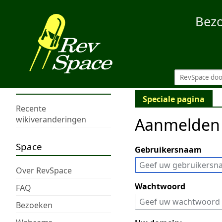
Bez
Speciale pagina
Recente
Aanmelden
wikiveranderingen
Space
Gebruikersnaam
Over RevSpace
Wachtwoord
FAQ
Bezoeken