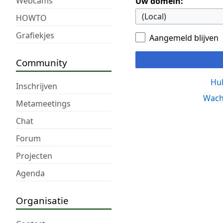
Webcams
Uw domein:
HOWTO
Grafiekjes
Aangemeld blijven
Community
Hul
Inschrijven
Wach
Metameetings
Chat
Forum
Projecten
Agenda
Organisatie