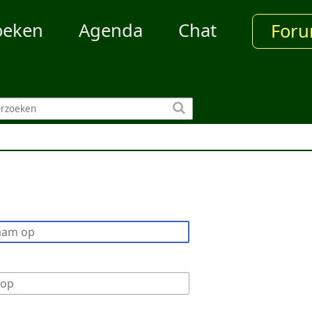
oeken
Agenda
Chat
For