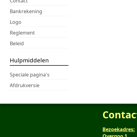
Contact
Bankrekening
Logo
Reglement
Beleid
Hulpmiddelen
Speciale pagina's
Afdrukversie
Contac
Bezoekadres:
Overgoo 1