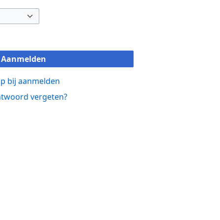
Aanmelden
p bij aanmelden
twoord vergeten?