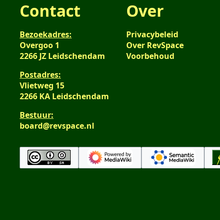
Contact
Over
Bezoekadres:
Privacybeleid
Overgoo 1
Over RevSpace
2266 JZ Leidschendam
Voorbehoud
Postadres:
Vlietweg 15
2266 KA Leidschendam
Bestuur:
board@revspace.nl