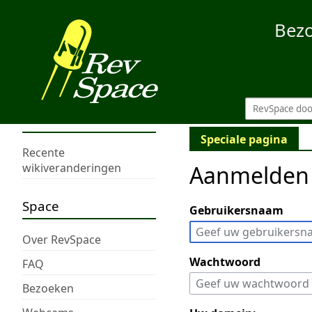
Bez
Speciale pagina
Recente
Aanmelden
wikiveranderingen
Space
Gebruikersnaam
Over RevSpace
Wachtwoord
FAQ
Bezoeken