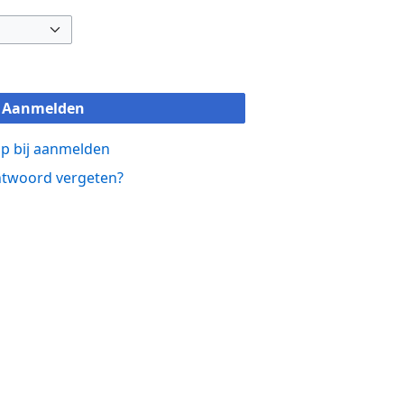
Aanmelden
p bij aanmelden
twoord vergeten?