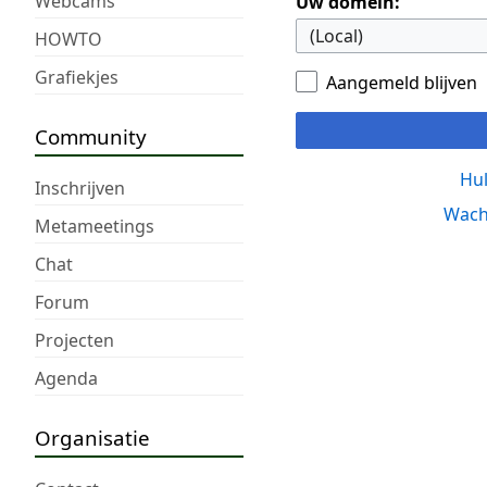
Webcams
Uw domein:
HOWTO
Grafiekjes
Aangemeld blijven
Community
Hul
Inschrijven
Wach
Metameetings
Chat
Forum
Projecten
Agenda
Organisatie