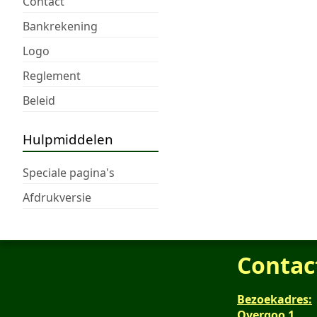
Contact
Bankrekening
Logo
Reglement
Beleid
Hulpmiddelen
Speciale pagina's
Afdrukversie
Contac
Bezoekadres:
Overgoo 1