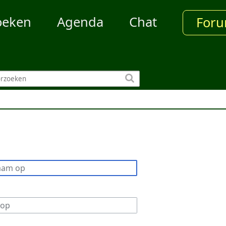
oeken
Agenda
Chat
For