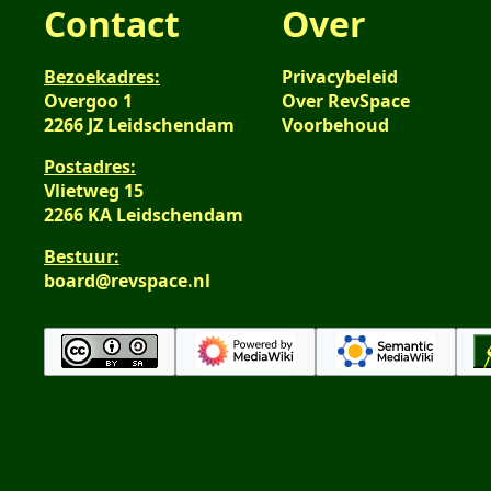
Contact
Over
Bezoekadres:
Privacybeleid
Overgoo 1
Over RevSpace
2266 JZ Leidschendam
Voorbehoud
Postadres:
Vlietweg 15
2266 KA Leidschendam
Bestuur:
board@revspace.nl