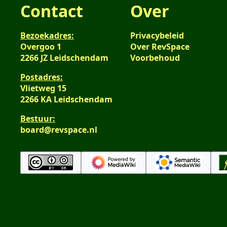
Contact
Over
Bezoekadres:
Privacybeleid
Overgoo 1
Over RevSpace
2266 JZ Leidschendam
Voorbehoud
Postadres:
Vlietweg 15
2266 KA Leidschendam
Bestuur:
board@revspace.nl