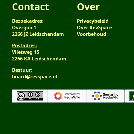
Contact
Over
Bezoekadres:
Privacybeleid
Overgoo 1
Over RevSpace
2266 JZ Leidschendam
Voorbehoud
Postadres:
Vlietweg 15
2266 KA Leidschendam
Bestuur:
board@revspace.nl