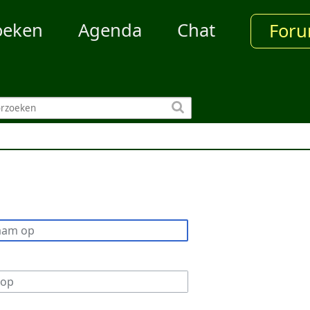
oeken
Agenda
Chat
For