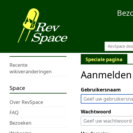
Bez
Speciale pagina
Recente
Aanmelden
wikiveranderingen
Space
Gebruikersnaam
Over RevSpace
Wachtwoord
FAQ
Bezoeken