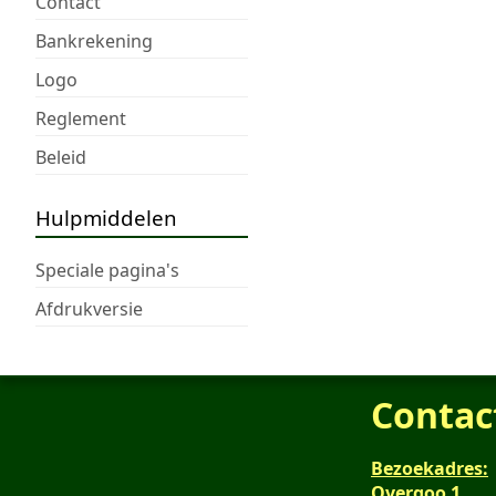
Contact
Bankrekening
Logo
Reglement
Beleid
Hulpmiddelen
Speciale pagina's
Afdrukversie
Contac
Bezoekadres:
Overgoo 1