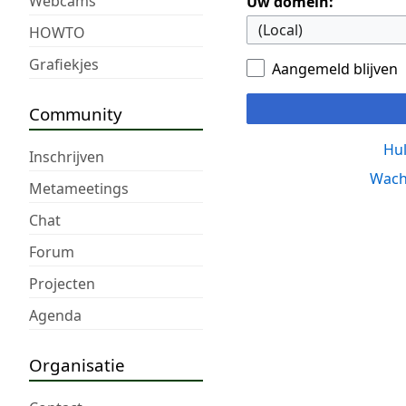
Webcams
Uw domein:
HOWTO
Grafiekjes
Aangemeld blijven
Community
Hul
Inschrijven
Wach
Metameetings
Chat
Forum
Projecten
Agenda
Organisatie