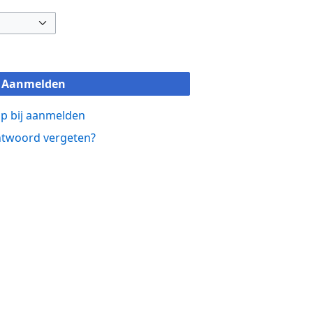
Aanmelden
p bij aanmelden
twoord vergeten?