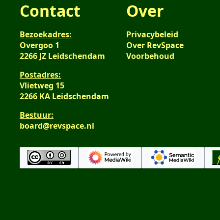
Contact
Over
Bezoekadres:
Privacybeleid
Overgoo 1
Over RevSpace
2266 JZ Leidschendam
Voorbehoud
Postadres:
Vlietweg 15
2266 KA Leidschendam
Bestuur:
board@revspace.nl