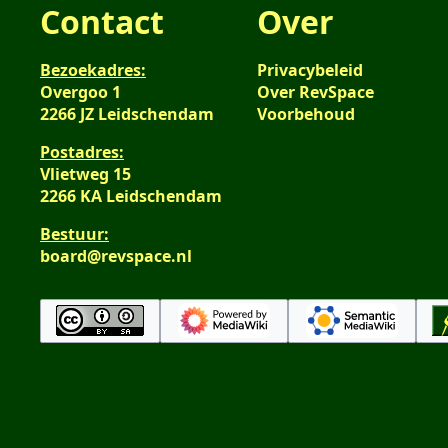
Contact
Over
Bezoekadres:
Privacybeleid
Overgoo 1
Over RevSpace
2266 JZ Leidschendam
Voorbehoud
Postadres:
Vlietweg 15
2266 KA Leidschendam
Bestuur:
board@revspace.nl