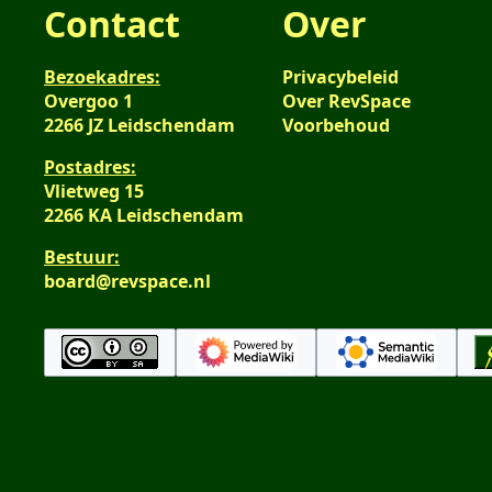
Contact
Over
Bezoekadres:
Privacybeleid
Overgoo 1
Over RevSpace
2266 JZ Leidschendam
Voorbehoud
Postadres:
Vlietweg 15
2266 KA Leidschendam
Bestuur:
board@revspace.nl