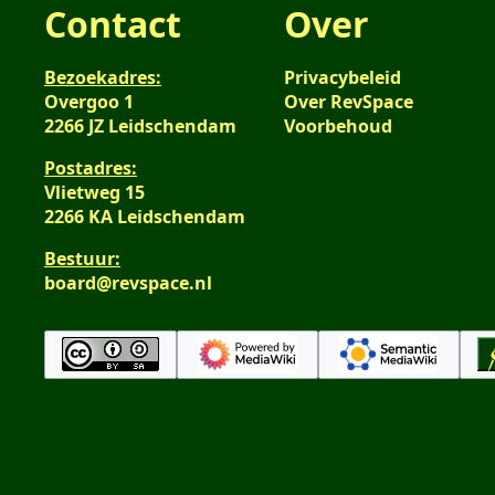
Contact
Over
Bezoekadres:
Privacybeleid
Overgoo 1
Over RevSpace
2266 JZ Leidschendam
Voorbehoud
Postadres:
Vlietweg 15
2266 KA Leidschendam
Bestuur:
board@revspace.nl