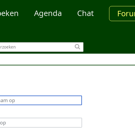
oeken
Agenda
Chat
For