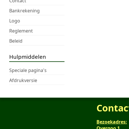
Contact
Bankrekening
Logo
Reglement
Beleid
Hulpmiddelen
Speciale pagina's
Afdrukversie
Contac
Bezoekadres:
Overgoo 1