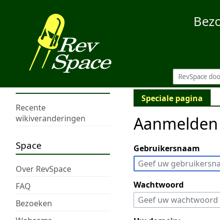
Bez
Speciale pagina
Recente
Aanmelden
wikiveranderingen
Space
Gebruikersnaam
Over RevSpace
Wachtwoord
FAQ
Bezoeken