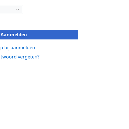
Aanmelden
p bij aanmelden
twoord vergeten?