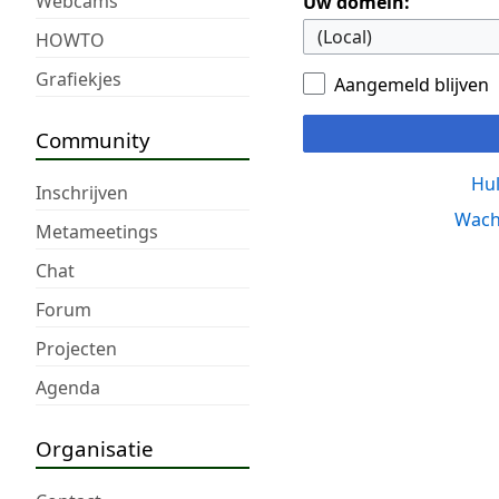
Webcams
Uw domein:
HOWTO
Grafiekjes
Aangemeld blijven
Community
Hul
Inschrijven
Wach
Metameetings
Chat
Forum
Projecten
Agenda
Organisatie