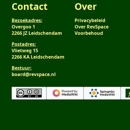
Contact
Over
Bezoekadres:
Privacybeleid
Overgoo 1
Over RevSpace
2266 JZ Leidschendam
Voorbehoud
Postadres:
Vlietweg 15
2266 KA Leidschendam
Bestuur:
board@revspace.nl