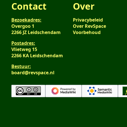
Contact
Over
Bezoekadres:
Privacybeleid
Overgoo 1
Over RevSpace
2266 JZ Leidschendam
Voorbehoud
Postadres:
Vlietweg 15
2266 KA Leidschendam
Bestuur:
board@revspace.nl