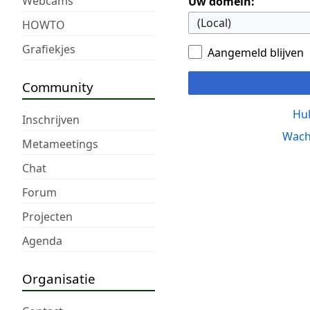
Webcams
Uw domein:
HOWTO
Grafiekjes
Aangemeld blijven
Community
Hul
Inschrijven
Wach
Metameetings
Chat
Forum
Projecten
Agenda
Organisatie