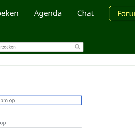
oeken
Agenda
Chat
For