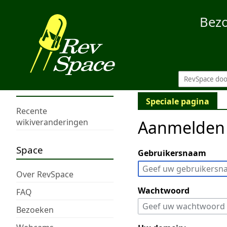
Bez
Speciale pagina
Recente
Aanmelden
wikiveranderingen
Space
Gebruikersnaam
Over RevSpace
Wachtwoord
FAQ
Bezoeken