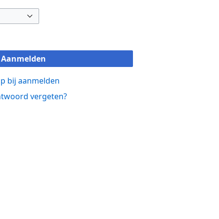
Aanmelden
p bij aanmelden
twoord vergeten?