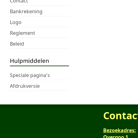
Contact
Bankrekening
Logo
Reglement
Beleid
Hulpmiddelen
Speciale pagina's
Afdrukversie
Contac
Bezoekadres:
Overgoo 1