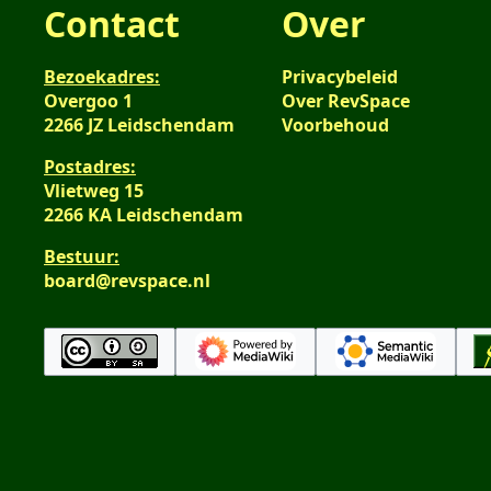
Contact
Over
Bezoekadres:
Privacybeleid
Overgoo 1
Over RevSpace
2266 JZ Leidschendam
Voorbehoud
Postadres:
Vlietweg 15
2266 KA Leidschendam
Bestuur:
board@revspace.nl