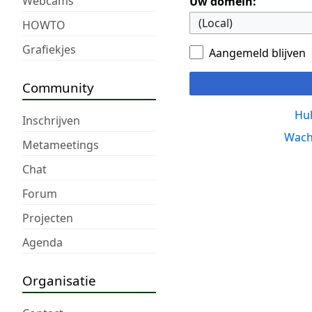
Webcams
Uw domein:
HOWTO
Grafiekjes
Aangemeld blijven
Community
Hul
Inschrijven
Wach
Metameetings
Chat
Forum
Projecten
Agenda
Organisatie