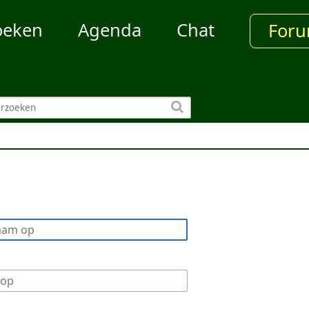
oeken
Agenda
Chat
For