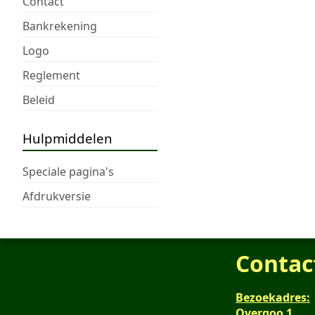
Contact
Bankrekening
Logo
Reglement
Beleid
Hulpmiddelen
Speciale pagina's
Afdrukversie
Contac
Bezoekadres:
Overgoo 1