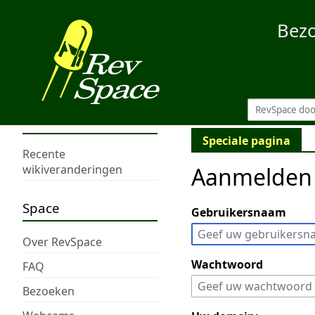
Bez
Speciale pagina
Recente
Aanmelden
wikiveranderingen
Space
Gebruikersnaam
Over RevSpace
Wachtwoord
FAQ
Bezoeken