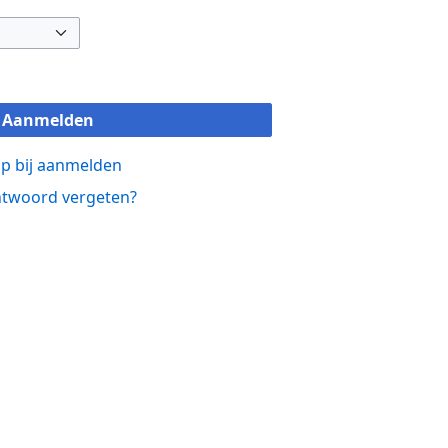
Aanmelden
p bij aanmelden
twoord vergeten?