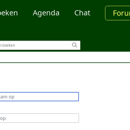
oeken
Agenda
Chat
For