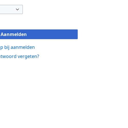
Aanmelden
p bij aanmelden
twoord vergeten?