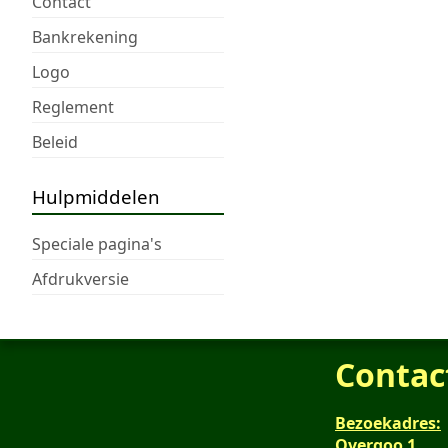
Contact
Bankrekening
Logo
Reglement
Beleid
Hulpmiddelen
Speciale pagina's
Afdrukversie
Contac
Bezoekadres:
Overgoo 1