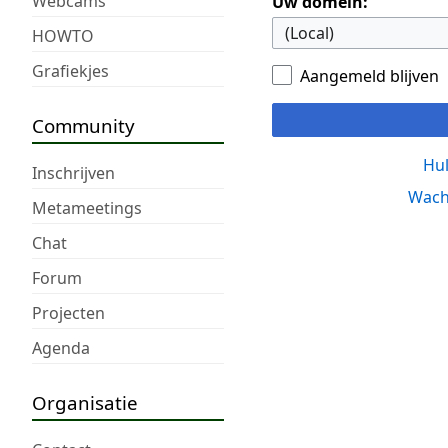
Webcams
Uw domein:
HOWTO
Grafiekjes
Aangemeld blijven
Community
Hul
Inschrijven
Wach
Metameetings
Chat
Forum
Projecten
Agenda
Organisatie