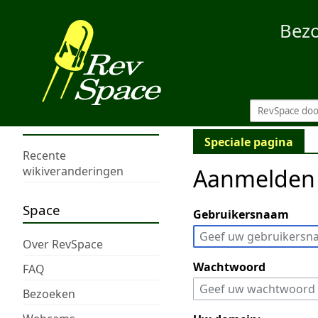
Bez
Speciale pagina
Recente
Aanmelden
wikiveranderingen
Space
Gebruikersnaam
Over RevSpace
Wachtwoord
FAQ
Bezoeken