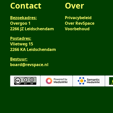
Contact
Over
Bezoekadres:
Privacybeleid
Overgoo 1
Over RevSpace
2266 JZ Leidschendam
Voorbehoud
Postadres:
Vlietweg 15
2266 KA Leidschendam
Bestuur:
board@revspace.nl