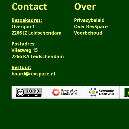
Contact
Over
Bezoekadres:
Privacybeleid
Overgoo 1
Over RevSpace
2266 JZ Leidschendam
Voorbehoud
Postadres:
Vlietweg 15
2266 KA Leidschendam
Bestuur:
board@revspace.nl