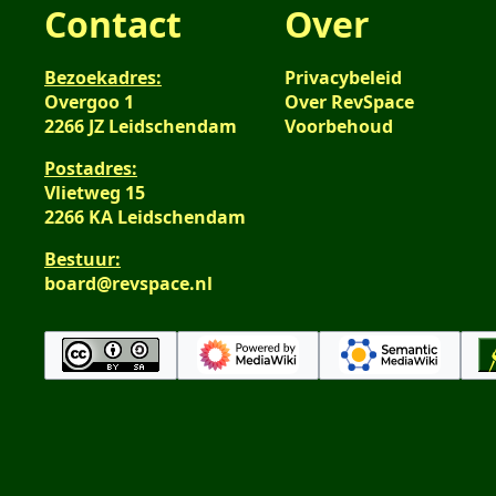
Contact
Over
Bezoekadres:
Privacybeleid
Overgoo 1
Over RevSpace
2266 JZ Leidschendam
Voorbehoud
Postadres:
Vlietweg 15
2266 KA Leidschendam
Bestuur:
board@revspace.nl