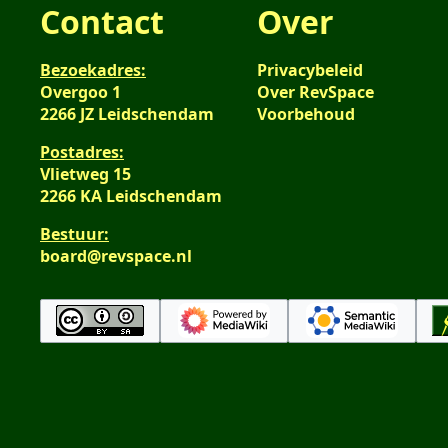
Contact
Over
Bezoekadres:
Privacybeleid
Overgoo 1
Over RevSpace
2266 JZ Leidschendam
Voorbehoud
Postadres:
Vlietweg 15
2266 KA Leidschendam
Bestuur:
board@revspace.nl