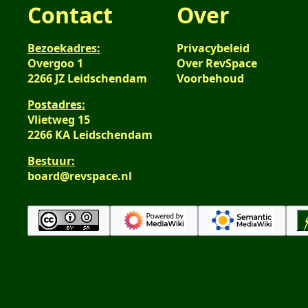
Contact
Over
Bezoekadres:
Privacybeleid
Overgoo 1
Over RevSpace
2266 JZ Leidschendam
Voorbehoud
Postadres:
Vlietweg 15
2266 KA Leidschendam
Bestuur:
board@revspace.nl