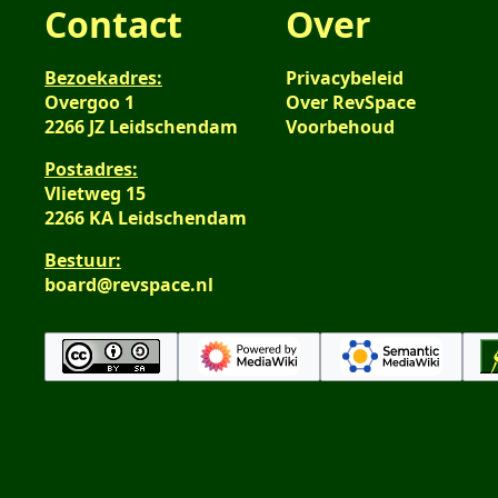
Contact
Over
Bezoekadres:
Privacybeleid
Overgoo 1
Over RevSpace
2266 JZ Leidschendam
Voorbehoud
Postadres:
Vlietweg 15
2266 KA Leidschendam
Bestuur:
board@revspace.nl