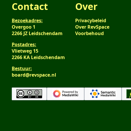
Contact
Over
Bezoekadres:
Privacybeleid
Overgoo 1
Over RevSpace
2266 JZ Leidschendam
Voorbehoud
Postadres:
Vlietweg 15
2266 KA Leidschendam
Bestuur:
board@revspace.nl