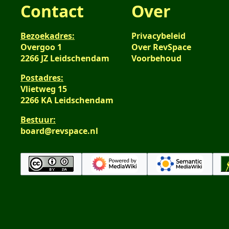
Contact
Over
Bezoekadres:
Privacybeleid
Overgoo 1
Over RevSpace
2266 JZ Leidschendam
Voorbehoud
Postadres:
Vlietweg 15
2266 KA Leidschendam
Bestuur:
board@revspace.nl