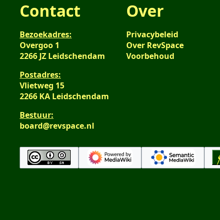
Contact
Over
Bezoekadres:
Privacybeleid
Overgoo 1
Over RevSpace
2266 JZ Leidschendam
Voorbehoud
Postadres:
Vlietweg 15
2266 KA Leidschendam
Bestuur:
board@revspace.nl