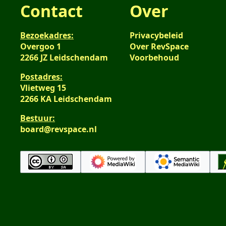
Contact
Over
Bezoekadres:
Privacybeleid
Overgoo 1
Over RevSpace
2266 JZ Leidschendam
Voorbehoud
Postadres:
Vlietweg 15
2266 KA Leidschendam
Bestuur:
board@revspace.nl