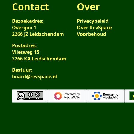
Contact
Over
Bezoekadres:
Privacybeleid
Overgoo 1
Over RevSpace
2266 JZ Leidschendam
Voorbehoud
Postadres:
Vlietweg 15
2266 KA Leidschendam
Bestuur:
board@revspace.nl