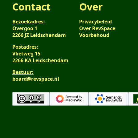
Contact
Over
Bezoekadres:
Privacybeleid
Overgoo 1
Over RevSpace
2266 JZ Leidschendam
Voorbehoud
Postadres:
Vlietweg 15
2266 KA Leidschendam
Bestuur:
board@revspace.nl