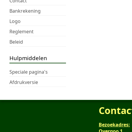
Contact
Bankrekening
Logo
Reglement
Beleid
Hulpmiddelen
Speciale pagina's
Afdrukversie
Contac
Bezoekadres:
Overgoo 1