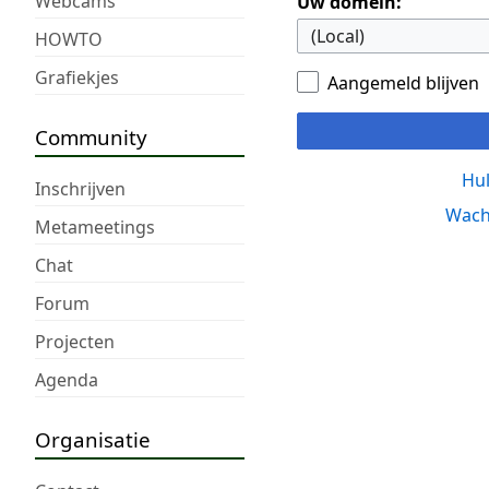
Webcams
Uw domein:
HOWTO
Grafiekjes
Aangemeld blijven
Community
Hul
Inschrijven
Wach
Metameetings
Chat
Forum
Projecten
Agenda
Organisatie