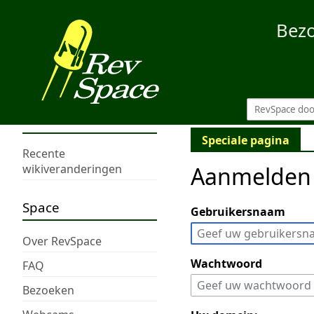
Bez
Speciale pagina
Recente
Aanmelden
wikiveranderingen
Space
Gebruikersnaam
Over RevSpace
Wachtwoord
FAQ
Bezoeken