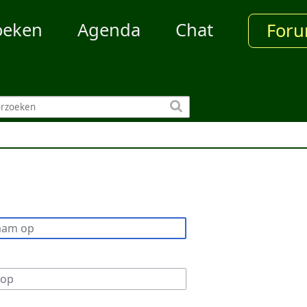
oeken
Agenda
Chat
For