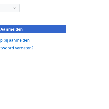
Aanmelden
p bij aanmelden
twoord vergeten?