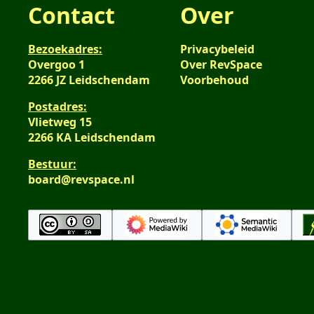
Contact
Over
Bezoekadres:
Privacybeleid
Overgoo 1
Over RevSpace
2266 JZ Leidschendam
Voorbehoud
Postadres:
Vlietweg 15
2266 KA Leidschendam
Bestuur:
board@revspace.nl