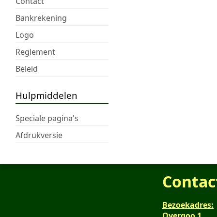
Contact
Bankrekening
Logo
Reglement
Beleid
Hulpmiddelen
Speciale pagina's
Afdrukversie
Contac
Bezoekadres:
Overgoo 1