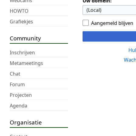
Webcams
Uw domein:
HOWTO
Grafiekjes
Aangemeld blijven
Community
Hul
Inschrijven
Wach
Metameetings
Chat
Forum
Projecten
Agenda
Organisatie