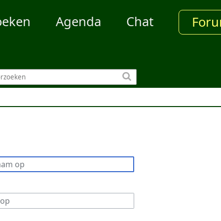
oeken
Agenda
Chat
For