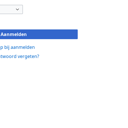
Aanmelden
p bij aanmelden
twoord vergeten?