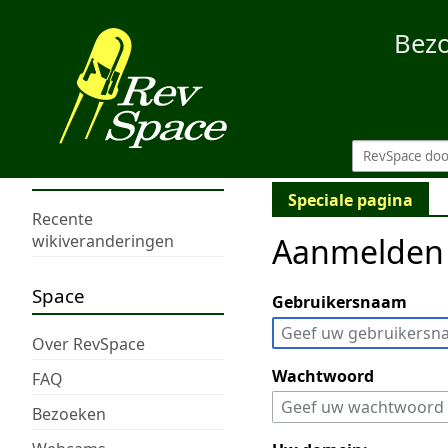
Bez
Speciale pagina
Recente
Aanmelden
wikiveranderingen
Space
Gebruikersnaam
Over RevSpace
Wachtwoord
FAQ
Bezoeken