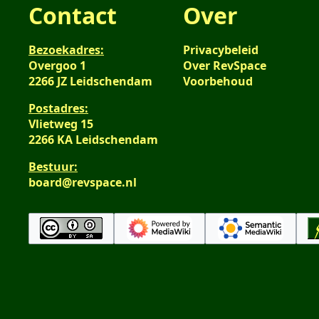
Contact
Over
Bezoekadres:
Privacybeleid
Overgoo 1
Over RevSpace
2266 JZ Leidschendam
Voorbehoud
Postadres:
Vlietweg 15
2266 KA Leidschendam
Bestuur:
board@revspace.nl