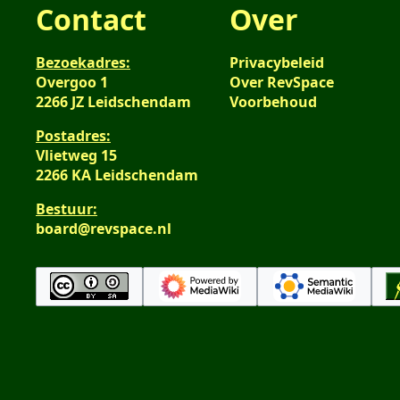
Contact
Over
Bezoekadres:
Privacybeleid
Overgoo 1
Over RevSpace
2266 JZ Leidschendam
Voorbehoud
Postadres:
Vlietweg 15
2266 KA Leidschendam
Bestuur:
board@revspace.nl