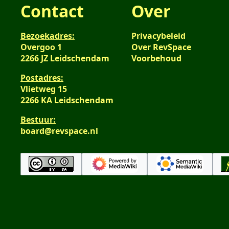
Contact
Over
Bezoekadres:
Privacybeleid
Overgoo 1
Over RevSpace
2266 JZ Leidschendam
Voorbehoud
Postadres:
Vlietweg 15
2266 KA Leidschendam
Bestuur:
board@revspace.nl