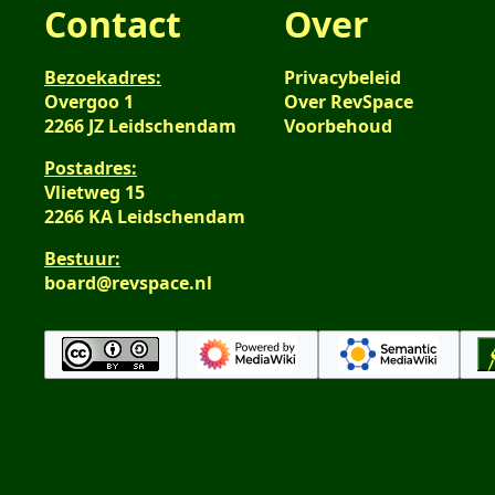
Contact
Over
Bezoekadres:
Privacybeleid
Overgoo 1
Over RevSpace
2266 JZ Leidschendam
Voorbehoud
Postadres:
Vlietweg 15
2266 KA Leidschendam
Bestuur:
board@revspace.nl