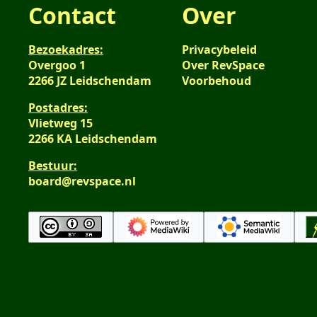
Contact
Over
Bezoekadres:
Privacybeleid
Overgoo 1
Over RevSpace
2266 JZ Leidschendam
Voorbehoud
Postadres:
Vlietweg 15
2266 KA Leidschendam
Bestuur:
board@revspace.nl