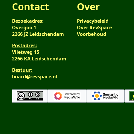
Contact
Over
Bezoekadres:
Privacybeleid
Overgoo 1
Over RevSpace
2266 JZ Leidschendam
Voorbehoud
Postadres:
Vlietweg 15
2266 KA Leidschendam
Bestuur:
board@revspace.nl