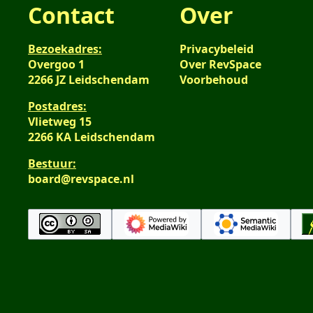
Contact
Over
Bezoekadres:
Privacybeleid
Overgoo 1
Over RevSpace
2266 JZ Leidschendam
Voorbehoud
Postadres:
Vlietweg 15
2266 KA Leidschendam
Bestuur:
board@revspace.nl