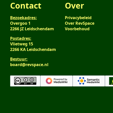
Contact
Over
Bezoekadres:
Privacybeleid
Overgoo 1
Over RevSpace
2266 JZ Leidschendam
Voorbehoud
Postadres:
Vlietweg 15
2266 KA Leidschendam
Bestuur:
board@revspace.nl