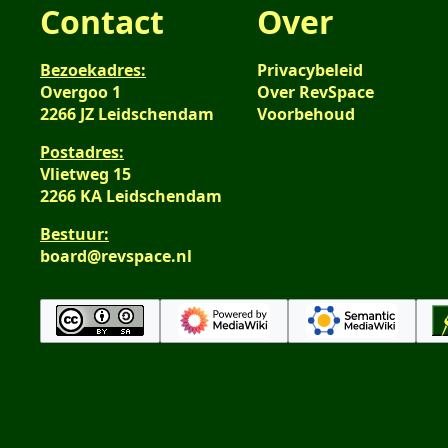
Contact
Over
Bezoekadres:
Privacybeleid
Overgoo 1
Over RevSpace
2266 JZ Leidschendam
Voorbehoud
Postadres:
Vlietweg 15
2266 KA Leidschendam
Bestuur:
board@revspace.nl