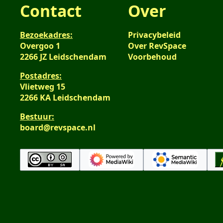
Contact
Over
Bezoekadres:
Privacybeleid
Overgoo 1
Over RevSpace
2266 JZ Leidschendam
Voorbehoud
Postadres:
Vlietweg 15
2266 KA Leidschendam
Bestuur:
board@revspace.nl