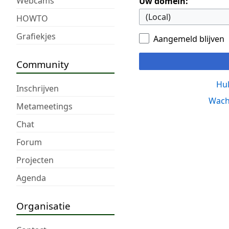
Webcams
Uw domein:
HOWTO
Grafiekjes
Aangemeld blijven
Community
Hul
Inschrijven
Wach
Metameetings
Chat
Forum
Projecten
Agenda
Organisatie