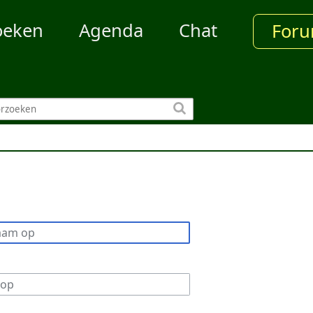
oeken
Agenda
Chat
For