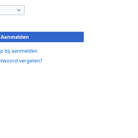
Aanmelden
p bij aanmelden
twoord vergeten?