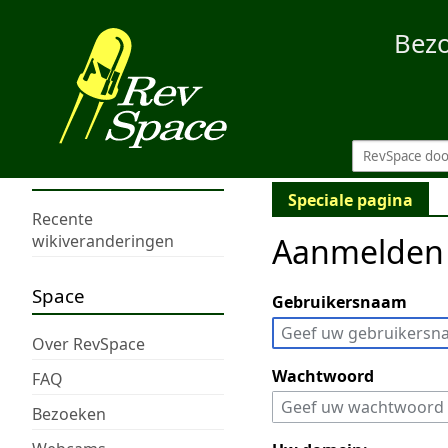
Bez
Speciale pagina
Recente
Aanmelden
wikiveranderingen
Space
Gebruikersnaam
Over RevSpace
Wachtwoord
FAQ
Bezoeken