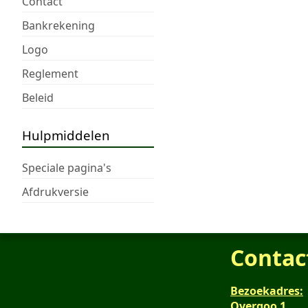
Contact
Bankrekening
Logo
Reglement
Beleid
Hulpmiddelen
Speciale pagina's
Afdrukversie
Contac
Bezoekadres:
Overgoo 1