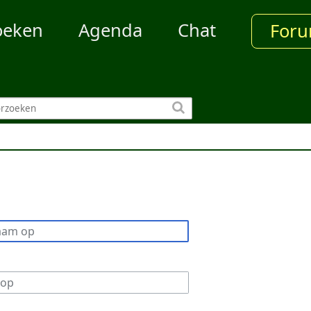
oeken
Agenda
Chat
For