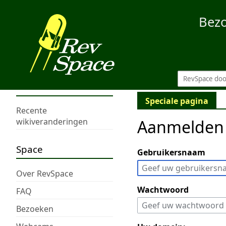
Bez
Speciale pagina
Recente
Aanmelden
wikiveranderingen
Space
Gebruikersnaam
Over RevSpace
Wachtwoord
FAQ
Bezoeken