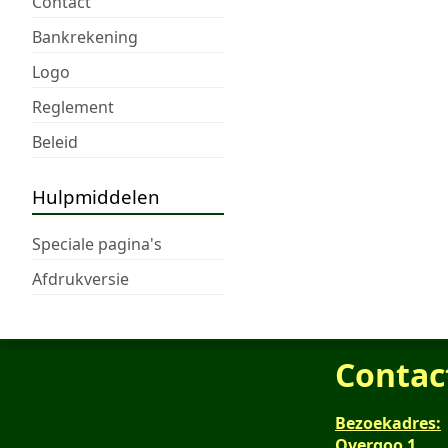
Contact
Bankrekening
Logo
Reglement
Beleid
Hulpmiddelen
Speciale pagina's
Afdrukversie
Contac
Bezoekadres:
Overgoo 1