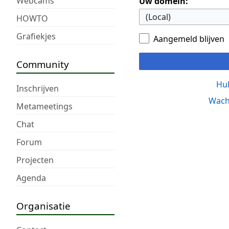
Webcams
Uw domein:
HOWTO
Grafiekjes
Aangemeld blijven
Community
Hul
Inschrijven
Wach
Metameetings
Chat
Forum
Projecten
Agenda
Organisatie