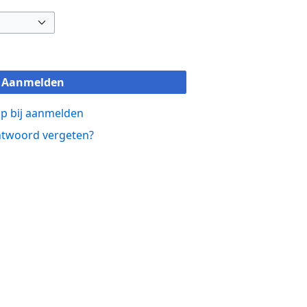
Aanmelden
p bij aanmelden
twoord vergeten?