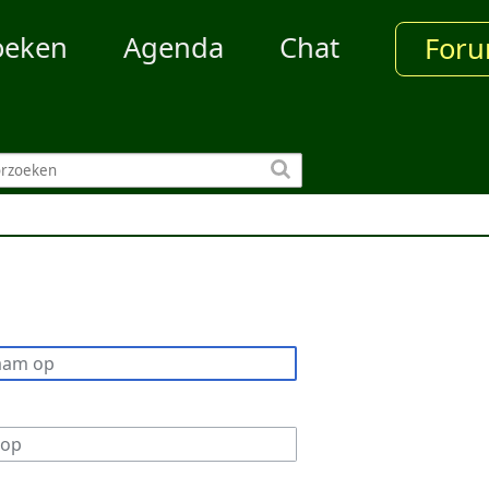
oeken
Agenda
Chat
For