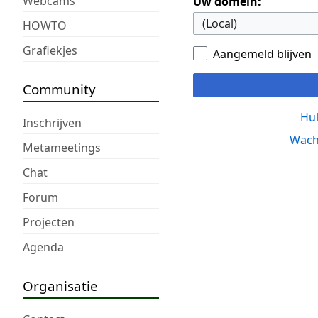
Webcams
Uw domein:
HOWTO
Grafiekjes
Aangemeld blijven
Community
Hul
Inschrijven
Wach
Metameetings
Chat
Forum
Projecten
Agenda
Organisatie