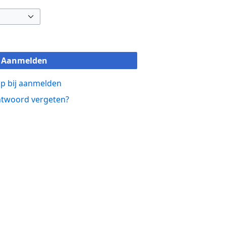
Aanmelden
p bij aanmelden
twoord vergeten?