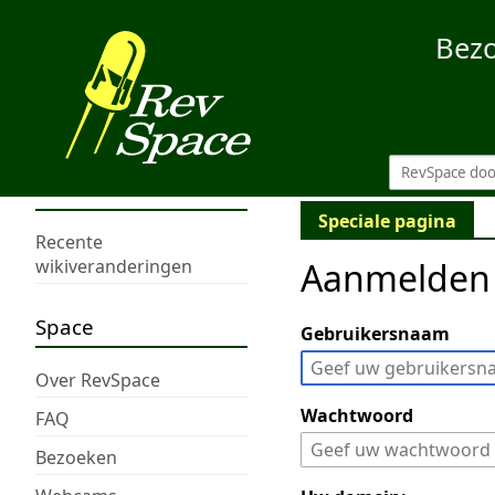
Bez
Speciale pagina
Recente
Aanmelden
wikiveranderingen
Space
Gebruikersnaam
Over RevSpace
Wachtwoord
FAQ
Bezoeken