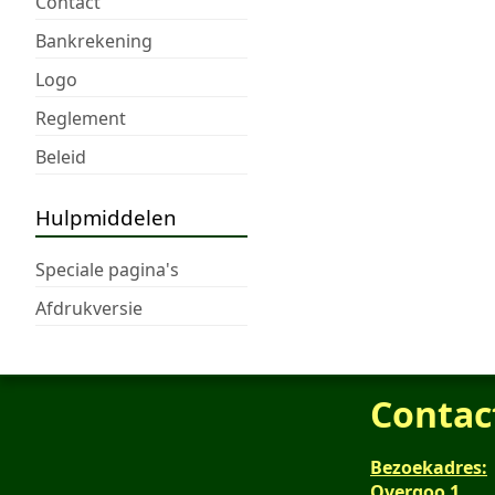
Contact
Bankrekening
Logo
Reglement
Beleid
Hulpmiddelen
Speciale pagina's
Afdrukversie
Contac
Bezoekadres:
Overgoo 1