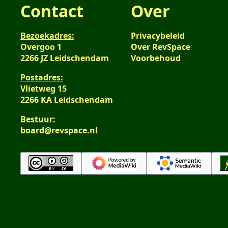
Contact
Over
Bezoekadres:
Privacybeleid
Overgoo 1
Over RevSpace
2266 JZ Leidschendam
Voorbehoud
Postadres:
Vlietweg 15
2266 KA Leidschendam
Bestuur:
board@revspace.nl