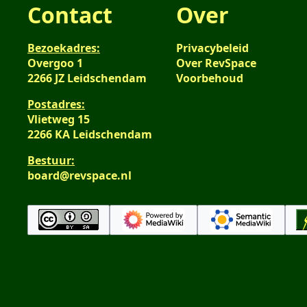
Contact
Over
Bezoekadres:
Privacybeleid
Overgoo 1
Over RevSpace
2266 JZ Leidschendam
Voorbehoud
Postadres:
Vlietweg 15
2266 KA Leidschendam
Bestuur:
board@revspace.nl